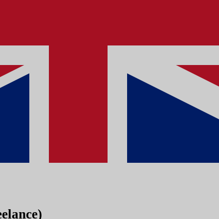
eelance)